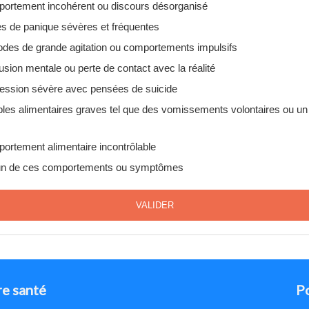
ortement incohérent ou discours désorganisé
es de panique sévères et fréquentes
odes de grande agitation ou comportements impulsifs
sion mentale ou perte de contact avec la réalité
ession sévère avec pensées de suicide
bles alimentaires graves tel que des vomissements volontaires ou un
ortement alimentaire incontrôlable
n de ces comportements ou symptômes
VALIDER
re santé
Po