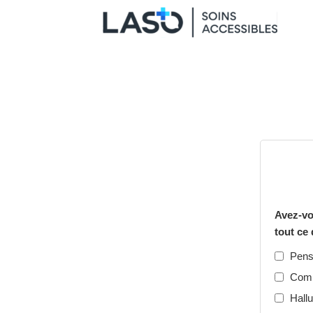
Avez-vo
tout ce 
Pensé
Comp
Hallu