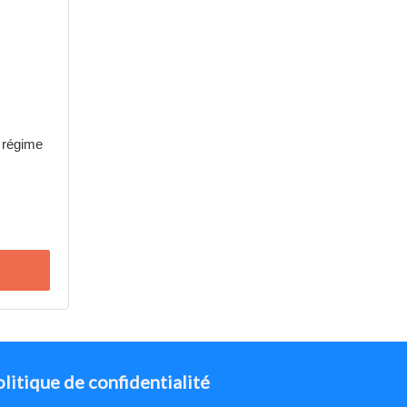
 régime
litique de confidentialité