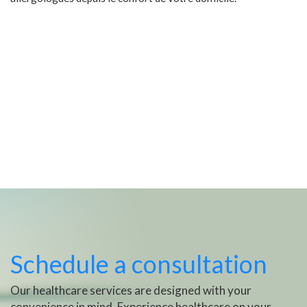
Schedule a consultation
Our healthcare services are designed with your
convenience in mind. Experience healthcare on your