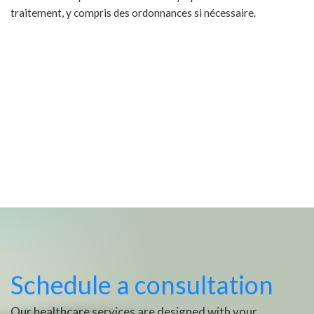
traitement, y compris des ordonnances si nécessaire.
Schedule a consultation
Our healthcare services are designed with your