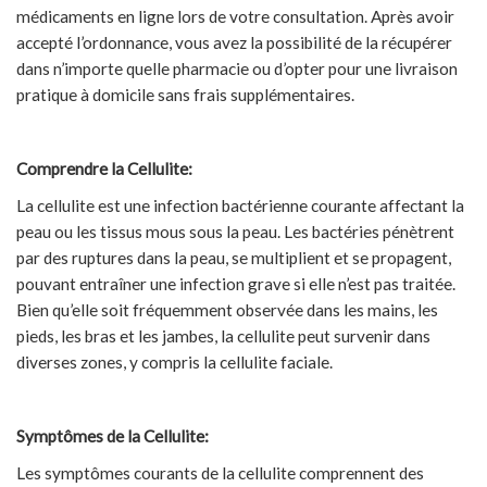
médicaments en ligne lors de votre consultation. Après avoir
accepté l’ordonnance, vous avez la possibilité de la récupérer
dans n’importe quelle pharmacie ou d’opter pour une livraison
pratique à domicile sans frais supplémentaires.
Comprendre la Cellulite:
La cellulite est une infection bactérienne courante affectant la
peau ou les tissus mous sous la peau. Les bactéries pénètrent
par des ruptures dans la peau, se multiplient et se propagent,
pouvant entraîner une infection grave si elle n’est pas traitée.
Bien qu’elle soit fréquemment observée dans les mains, les
pieds, les bras et les jambes, la cellulite peut survenir dans
diverses zones, y compris la cellulite faciale.
Symptômes de la Cellulite:
Les symptômes courants de la cellulite comprennent des