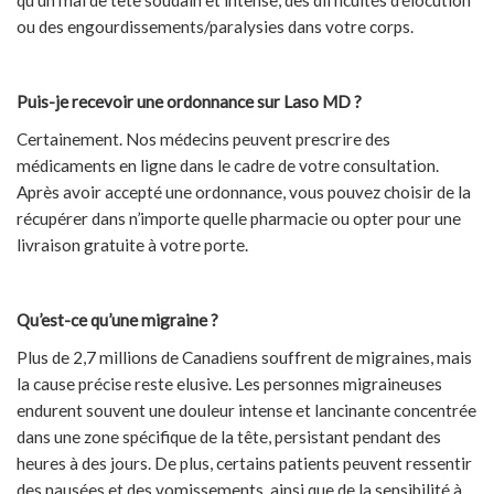
qu’un mal de tête soudain et intense, des difficultés d’élocution
ou des engourdissements/paralysies dans votre corps.
Puis-je recevoir une ordonnance sur Laso MD ?
Certainement. Nos médecins peuvent prescrire des
médicaments en ligne dans le cadre de votre consultation.
Après avoir accepté une ordonnance, vous pouvez choisir de la
récupérer dans n’importe quelle pharmacie ou opter pour une
livraison gratuite à votre porte.
Qu’est-ce qu’une migraine ?
Plus de 2,7 millions de Canadiens souffrent de migraines, mais
la cause précise reste elusive. Les personnes migraineuses
endurent souvent une douleur intense et lancinante concentrée
dans une zone spécifique de la tête, persistant pendant des
heures à des jours. De plus, certains patients peuvent ressentir
des nausées et des vomissements, ainsi que de la sensibilité à