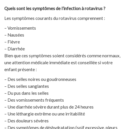
Quels sont les symptômes de l’infection à rotavirus ?
Les symptômes courants du rotavirus comprennent :
– Vomissements
– Nausées
– Fièvre
– Diarrhée
Bien que ces symptômes soient considérés comme normaux,
une attention médicale immédiate est conseillée si votre
enfant présente :
– Des selles noires ou goudronneuses
– Des selles sanglantes
– Du pus dans les selles
– Des vomissements fréquents
– Une diarrhée sévère durant plus de 24 heures
– Une léthargie extrême ou une irritabilité
– Des douleurs sévères
– Des symptômes de déshydratation (soif excessive, pleurs