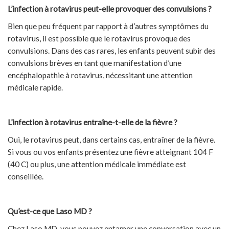
L’infection à rotavirus peut-elle provoquer des convulsions ?
Bien que peu fréquent par rapport à d’autres symptômes du
rotavirus, il est possible que le rotavirus provoque des
convulsions. Dans des cas rares, les enfants peuvent subir des
convulsions brèves en tant que manifestation d’une
encéphalopathie à rotavirus, nécessitant une attention
médicale rapide.
L’infection à rotavirus entraîne-t-elle de la fièvre ?
Oui, le rotavirus peut, dans certains cas, entraîner de la fièvre.
Si vous ou vos enfants présentez une fièvre atteignant 104 F
(40 C) ou plus, une attention médicale immédiate est
conseillée.
Qu’est-ce que Laso MD ?
Chez Laso MD, vous pouvez entamer une conversation avec un