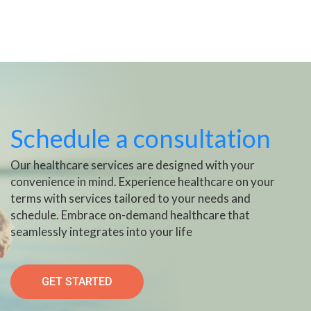
Schedule a consultation
Our healthcare services are designed with your
convenience in mind. Experience healthcare on your
terms with services tailored to your needs and
schedule. Embrace on-demand healthcare that
seamlessly integrates into your life
GET STARTED