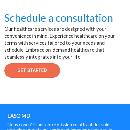
Schedule a consultation
Our healthcare services are designed with your
convenience in mind. Experience healthcare on your
terms with services tailored to your needs and
schedule. Embrace on-demand healthcare that
seamlessly integrates into your life
GET STARTED
LASO MD
Nous concrétisons notre mission en offrant des soins
virtuels complets qui englobent les soins primaires, la