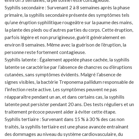
Syphilis secondaire : Survenant 2 à 8 semaines après la phase
primaire, la syphilis secondaire présente des symptômes tels
qu’une éruption syphilitique rougeâtre sur la paume des mains,
la plante des pieds ou d’autres parties du corps. Cette éruption,
parfois légère et non prurigineuse, guérit généralement en
environ 8 semaines. Même avec la guérison de l’éruption, la
personne reste fortement contagieuse.
Syphilis latente : Également appelée phase cachée, la syphilis
latente se caractérise par l’absence de chancres ou d’éruptions
cutanées, sans symptômes évidents. Malgré l’absence de
signes visibles, la bactérie Treponema pallidum responsable de
l’infection reste active. Les symptômes peuvent ne pas
réapparaître pendant un an, et dans certains cas, la syphilis
latente peut persister pendant 20 ans. Des tests réguliers et un
traitement précoce peuvent aider à éviter cette étape.
Syphilis tertiaire : Survenant dans 15 % à 30 % des cas non
traités, la syphilis tertiaire est une phase avancée entraînant
des dommages au niveau du système cardiovasculaire, du