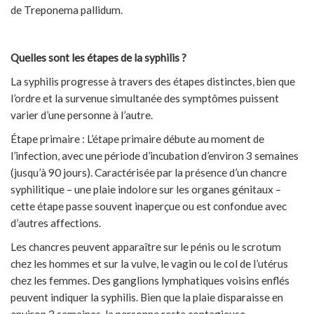
de Treponema pallidum.
Quelles sont les étapes de la syphilis ?
La syphilis progresse à travers des étapes distinctes, bien que
l’ordre et la survenue simultanée des symptômes puissent
varier d’une personne à l’autre.
Étape primaire : L’étape primaire débute au moment de
l’infection, avec une période d’incubation d’environ 3 semaines
(jusqu’à 90 jours). Caractérisée par la présence d’un chancre
syphilitique – une plaie indolore sur les organes génitaux –
cette étape passe souvent inaperçue ou est confondue avec
d’autres affections.
Les chancres peuvent apparaître sur le pénis ou le scrotum
chez les hommes et sur la vulve, le vagin ou le col de l’utérus
chez les femmes. Des ganglions lymphatiques voisins enflés
peuvent indiquer la syphilis. Bien que la plaie disparaisse en
environ 3 semaines, la personne reste contagieuse.