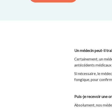
Un médecin peut-il tra
Certainement, un médec
antécédents médicaux 
Si nécessaire, le méde
fongique, pour confirme
Puis-je recevoir une 
Absolument, nos médeci