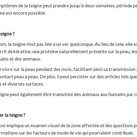
ptômes de la teigne peut prendre jusqu’à deux semaines, période pe
ne est encore possible.
teigne ?
, la teigne n’est pas liée à un ver quelconque. Au lieu de cela, elle 
it de kératine, une protéine naturellement présente sur la peau, les
mains et des animaux.
ivre sur la peau pendant des mois, facilitant ainsi sa transmission 
ontact peau à peau. De plus, il peut persister sur des articles tels que
 et diverses surfaces.
teigne peut également être transmise des animaux aux humains par co
 la teigne ?
gne implique un examen visuel de la zone affectée et des questions p
ormations sur les facteurs de mode de vie qui pourraient contribuer.