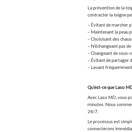
La prévention de la tei
contracter la teigne pe
– Évitant de marcher p
– Maintenant la peau p
– Choisisant des chauss
– N’échangeant pas de 
– Changeant de sous-vê
– Évitant de partager 
– Lavant fréquemment l
Qu’est-ce que Laso MD
Avec Laso MD, vous p
minutes. Nous sommes u
24/7.
Le processus est simpl
connecterons immédiate