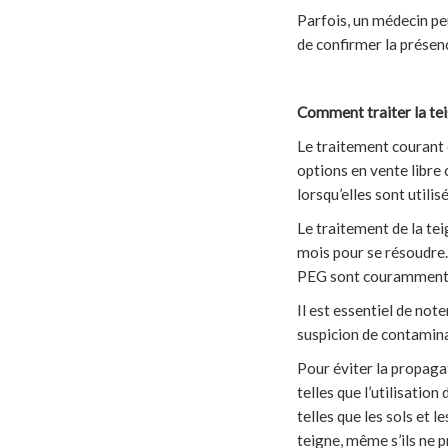
Parfois, un médecin peu
de confirmer la prése
Comment traiter la tei
Le traitement courant 
options en vente libre
lorsqu’elles sont utilis
Le traitement de la te
mois pour se résoudre.
PEG sont couramment 
Il est essentiel de note
suspicion de contaminat
Pour éviter la propaga
telles que l’utilisatio
telles que les sols et 
teigne, même s’ils ne 