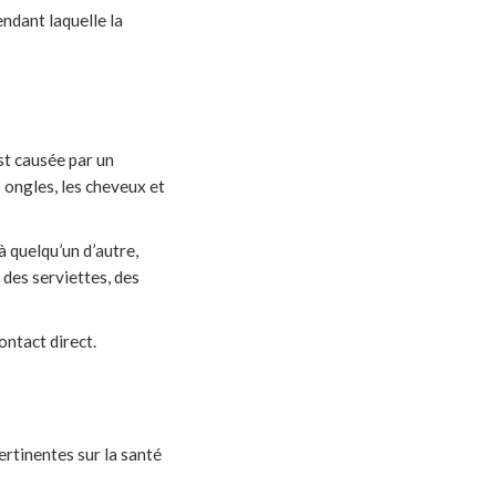
ndant laquelle la
est causée par un
 ongles, les cheveux et
à quelqu’un d’autre,
 des serviettes, des
ntact direct.
ertinentes sur la santé