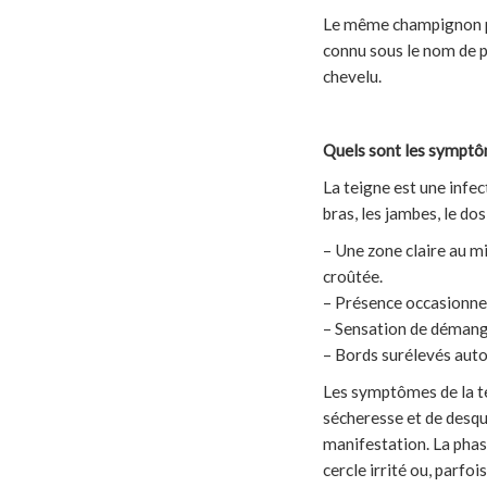
Le même champignon peu
connu sous le nom de pie
chevelu.
Quels sont les symptôm
La teigne est une infe
bras, les jambes, le dos
– Une zone claire au m
croûtée.
– Présence occasionnel
– Sensation de démange
– Bords surélevés auto
Les symptômes de la te
sécheresse et de desqu
manifestation. La phas
cercle irrité ou, parfo