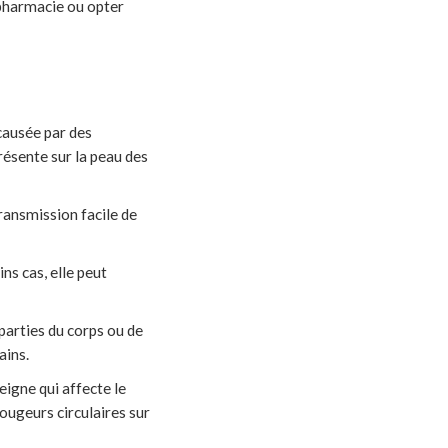
 pharmacie ou opter
causée par des
ésente sur la peau des
ransmission facile de
ns cas, elle peut
 parties du corps ou de
ains.
eigne qui affecte le
ougeurs circulaires sur