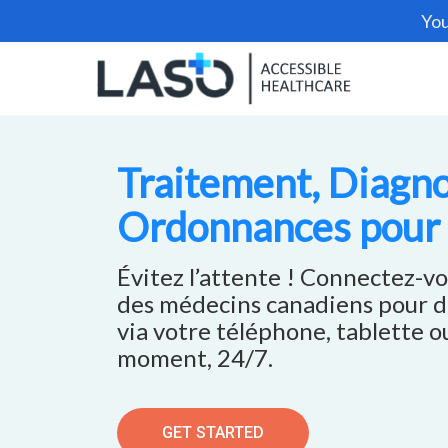
You
Traitement, Diagno
Ordonnances pour 
Évitez l’attente ! Connectez-v
des médecins canadiens pour d
via votre téléphone, tablette o
moment, 24/7.
GET STARTED