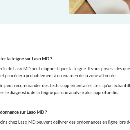
iter la teigne sur Laso MD ?
in de Laso MD peut diagnostiquer la teigne. Il vous posera des que
et procédera probablement à un examen de la zone affectée.
cin peut recommander des tests supplémentaires, tels qu’un échantill
r le diagnostic de la teigne par une analyse plus approfondie.
ordonnance sur Laso MD ?
ns chez Laso MD peuvent délivrer des ordonnances en ligne lors de