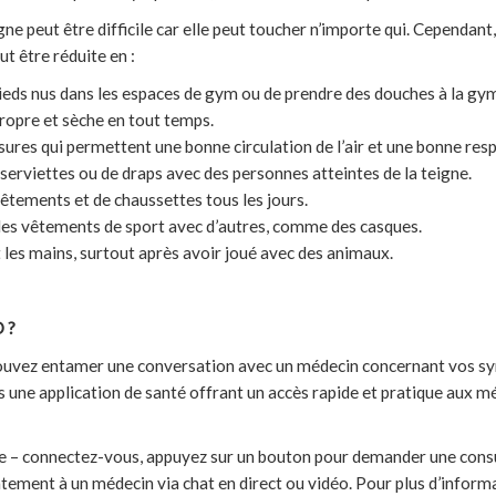
gne peut être difficile car elle peut toucher n’importe qui. Cependant,
ut être réduite en :
ieds nus dans les espaces de gym ou de prendre des douches à la gy
ropre et sèche en tout temps.
ures qui permettent une bonne circulation de l’air et une bonne respi
serviettes ou de draps avec des personnes atteintes de la teigne.
tements et de chaussettes tous les jours.
des vêtements de sport avec d’autres, comme des casques.
es mains, surtout après avoir joué avec des animaux.
 ?
ouvez entamer une conversation avec un médecin concernant vos s
ne application de santé offrant un accès rapide et pratique aux m
e – connectez-vous, appuyez sur un bouton pour demander une consu
ment à un médecin via chat en direct ou vidéo. Pour plus d’inform