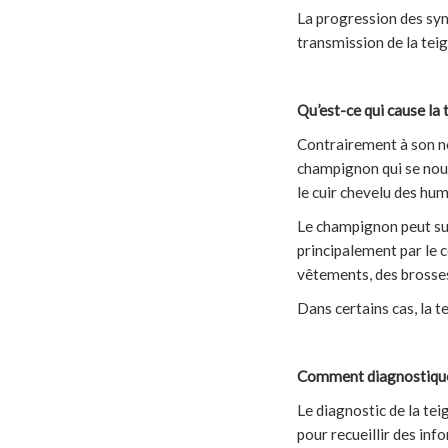
La progression des sym
transmission de la teig
Qu’est-ce qui cause la 
Contrairement à son nom
champignon qui se nourr
le cuir chevelu des hu
Le champignon peut surv
principalement par le c
vêtements, des brosses
Dans certains cas, la 
Comment diagnostiquer
Le diagnostic de la tei
pour recueillir des inf