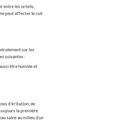
entre les orteils,
ne peut affecter le cuir
néralement sur les
ues suivantes :
aussi être humide et
es d’irritation, de
toujours la première
au saine au milieu d’un