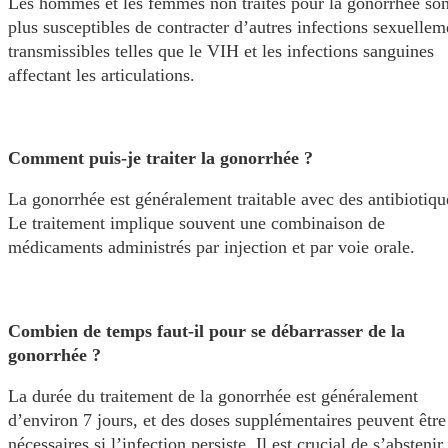
Les hommes et les femmes non traités pour la gonorrhée son
plus susceptibles de contracter d’autres infections sexuellem
transmissibles telles que le VIH et les infections sanguines
affectant les articulations.
Comment puis-je traiter la gonorrhée ?
La gonorrhée est généralement traitable avec des antibiotiqu
Le traitement implique souvent une combinaison de
médicaments administrés par injection et par voie orale.
Combien de temps faut-il pour se débarrasser de la
gonorrhée ?
La durée du traitement de la gonorrhée est généralement
d’environ 7 jours, et des doses supplémentaires peuvent être
nécessaires si l’infection persiste. Il est crucial de s’abstenir