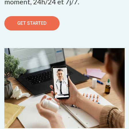
moment, 24h/24 et 7j/7.
GET STARTED