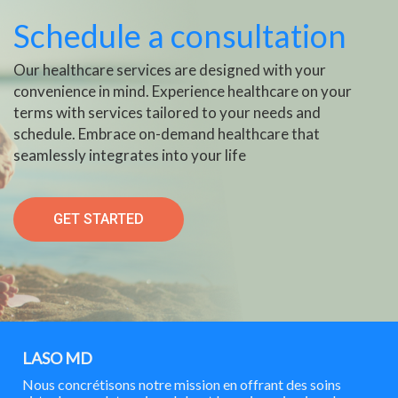
Schedule a consultation
Our healthcare services are designed with your
convenience in mind. Experience healthcare on your
terms with services tailored to your needs and
schedule. Embrace on-demand healthcare that
seamlessly integrates into your life
GET STARTED
LASO MD
Nous concrétisons notre mission en offrant des soins