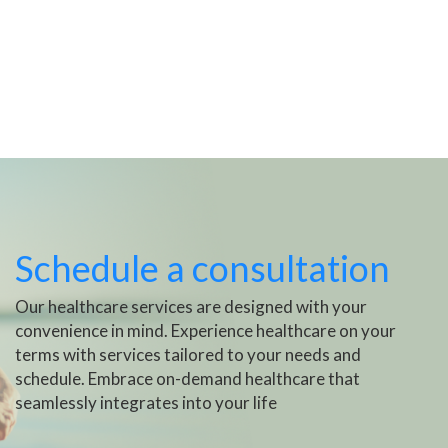
Schedule a consultation
Our healthcare services are designed with your
convenience in mind. Experience healthcare on your
terms with services tailored to your needs and
schedule. Embrace on-demand healthcare that
seamlessly integrates into your life