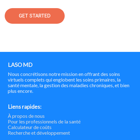
GET STARTED
LASO MD
Nous concrétisons notre mission en offrant des soins
virtuels complets qui englobent les soins primaires, la
santé mentale, la gestion des maladies chroniques, et bien
plus encore.
Liens rapides:
À propos de nous
Pour les professionnels de la santé
Calculateur de coûts
Recherche et développement