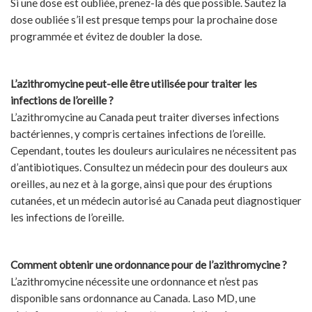
Si une dose est oubliée, prenez-la dès que possible. Sautez la
dose oubliée s’il est presque temps pour la prochaine dose
programmée et évitez de doubler la dose.
L’azithromycine peut-elle être utilisée pour traiter les
infections de l’oreille ?
L’azithromycine au Canada peut traiter diverses infections
bactériennes, y compris certaines infections de l’oreille.
Cependant, toutes les douleurs auriculaires ne nécessitent pas
d’antibiotiques. Consultez un médecin pour des douleurs aux
oreilles, au nez et à la gorge, ainsi que pour des éruptions
cutanées, et un médecin autorisé au Canada peut diagnostiquer
les infections de l’oreille.
Comment obtenir une ordonnance pour de l’azithromycine ?
L’azithromycine nécessite une ordonnance et n’est pas
disponible sans ordonnance au Canada. Laso MD, une