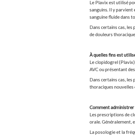
Le Plavix est utilisé p
sanguins. Il y parvient
sanguine fluide dans to
Dans certains cas, les 
de douleurs thoracique
À quelles fins est utilis
Le clopidogrel (Plavix
AVC ou présentant des 
Dans certains cas, les 
thoraciques nouvelles 
Comment administrer le
Les prescriptions de c
orale. Généralement, el
La posologie et la fréq