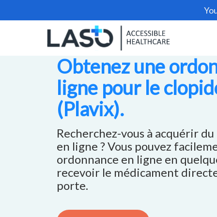
You
Obtenez une ordo
ligne pour le clopi
(Plavix).
Recherchez-vous à acquérir du 
en ligne ? Vous pouvez facilem
ordonnance en ligne en quelqu
recevoir le médicament direct
porte.