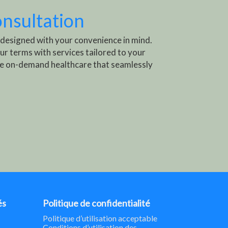
onsultation
 designed with your convenience in mind.
ur terms with services tailored to your
e on-demand healthcare that seamlessly
és
Politique de confidentialité
Politique d’utilisation acceptable
Conditions d’utilisation des