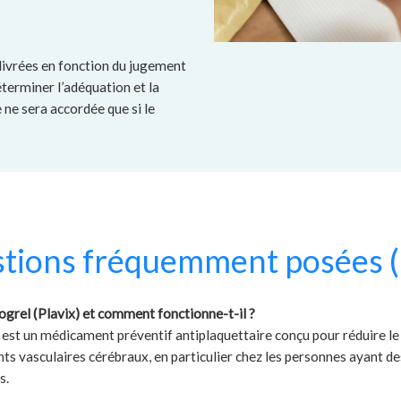
livrées en fonction du jugement
terminer l’adéquation et la
ne sera accordée que si le
tions fréquemment posées 
dogrel (Plavix) et comment fonctionne-t-il ?
) est un médicament préventif antiplaquettaire conçu pour réduire le
nts vasculaires cérébraux, en particulier chez les personnes ayant d
s.