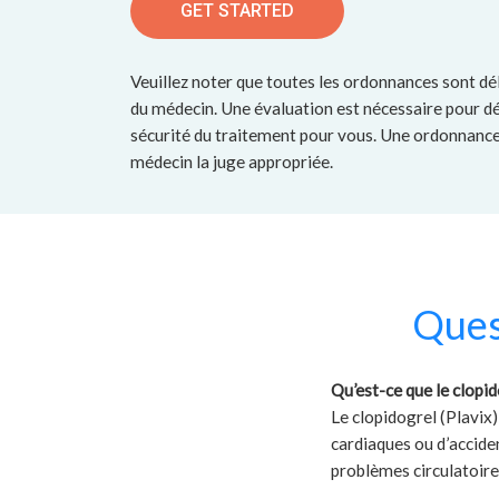
GET STARTED
Veuillez noter que toutes les ordonnances sont dé
du médecin. Une évaluation est nécessaire pour dé
sécurité du traitement pour vous. Une ordonnance 
médecin la juge appropriée.
Ques
Qu’est-ce que le clopi
Le clopidogrel (Plavix
cardiaques ou d’accide
problèmes circulatoire