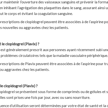
our maintenir l’ouverture des vaisseaux sanguins et prévenir la forma
 en inhibant l’agrégation des plaquettes dans le sang, assurant ainsi u
ut le corps et évitant la coagulation sanguine.
prescriptions de clopidogrel peuvent être associées à de l’aspirine p
s nouvelles ou aggravées chez les patients.
é le clopidogrel (Plavix) ?
) est généralement prescrit aux personnes ayant récemment subi une
problèmes circulatoires tels que la maladie vasculaire périphérique.
prescriptions de Plavix peuvent être associées à de l’aspirine pour tr
ou aggravées chez les patients.
 clopidogrel (Plavix) ?
lopidogrel se présentent sous forme de comprimés ou de gélules et s
les sont prises une fois par jour, avec ou sans nourriture.
uence d’utilisation seront déterminées par votre état de santé et la