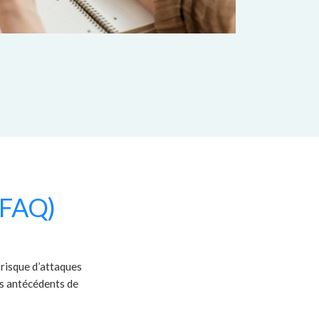
(FAQ)
 risque d’attaques
es antécédents de