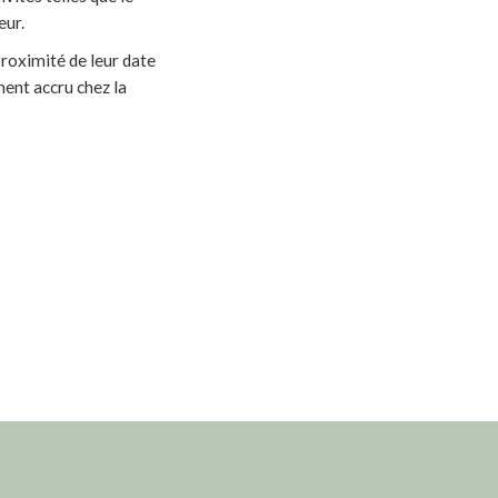
eur.
proximité de leur date
ment accru chez la