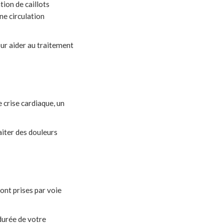
tion de caillots
ne circulation
our aider au traitement
 crise cardiaque, un
aiter des douleurs
ont prises par voie
 durée de votre