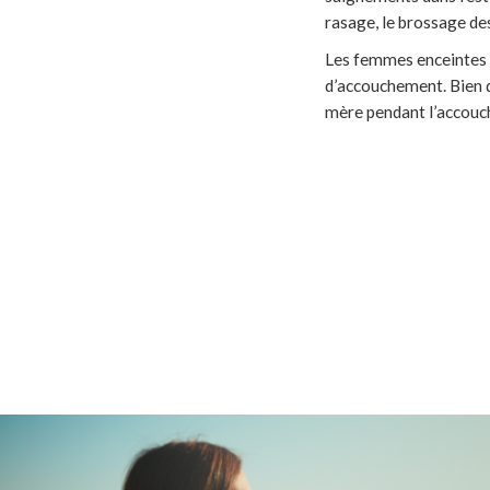
rasage, le brossage d
Les femmes enceintes d
d’accouchement. Bien qu
mère pendant l’accou