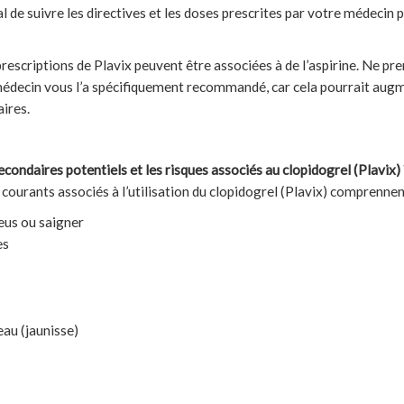
ial de suivre les directives et les doses prescrites par votre médecin
prescriptions de Plavix peuvent être associées à de l’aspirine. Ne pre
 médecin vous l’a spécifiquement recommandé, car cela pourrait augm
aires.
econdaires potentiels et les risques associés au clopidogrel (Plavix) 
courants associés à l’utilisation du clopidogrel (Plavix) comprennen
leus ou saigner
es
eau (jaunisse)