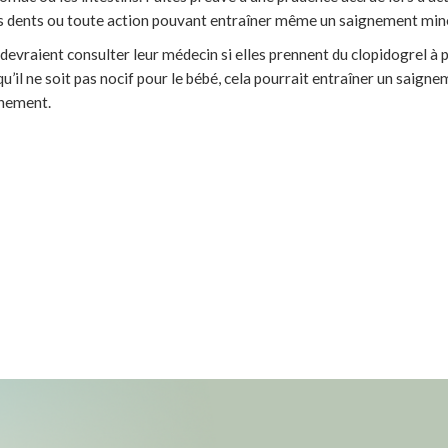
es dents ou toute action pouvant entraîner même un saignement min
evraient consulter leur médecin si elles prennent du clopidogrel à 
’il ne soit pas nocif pour le bébé, cela pourrait entraîner un saigne
chement.