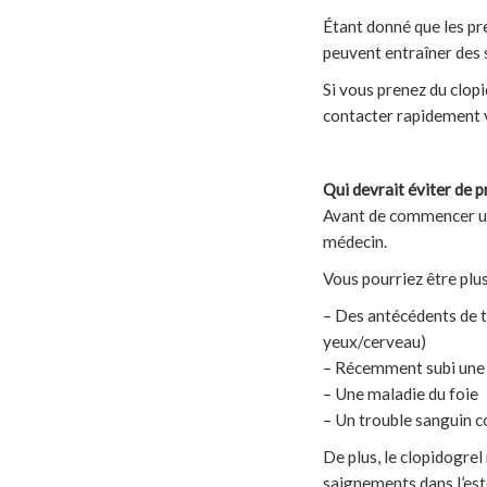
Étant donné que les pr
peuvent entraîner des 
Si vous prenez du clopi
contacter rapidement 
Qui devrait éviter de p
Avant de commencer une
médecin.
Vous pourriez être plus
– Des antécédents de 
yeux/cerveau)
– Récemment subi une 
– Une maladie du foie
– Un trouble sanguin c
De plus, le clopidogrel
saignements dans l’esto