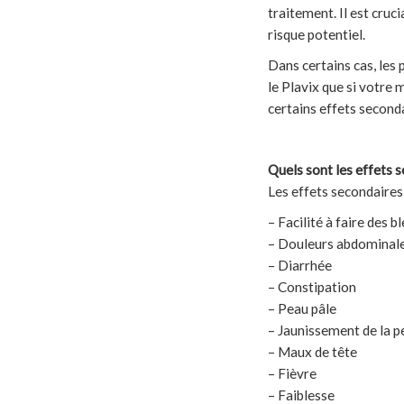
traitement. Il est cruc
risque potentiel.
Dans certains cas, les 
le Plavix que si votre
certains effets second
Quels sont les effets s
Les effets secondaires 
– Facilité à faire des b
– Douleurs abdominal
– Diarrhée
– Constipation
– Peau pâle
– Jaunissement de la p
– Maux de tête
– Fièvre
– Faiblesse