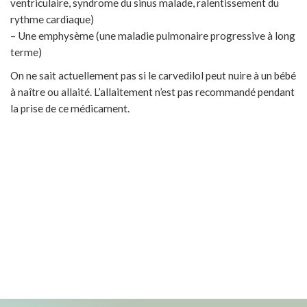
ventriculaire, syndrome du sinus malade, ralentissement du
rythme cardiaque)
– Une emphysème (une maladie pulmonaire progressive à long
terme)
On ne sait actuellement pas si le carvedilol peut nuire à un bébé
à naître ou allaité. L’allaitement n’est pas recommandé pendant
la prise de ce médicament.