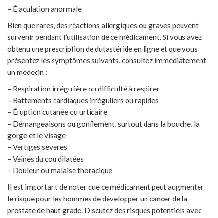
– Éjaculation anormale
Bien que rares, des réactions allergiques ou graves peuvent
survenir pendant l’utilisation de ce médicament. Si vous avez
obtenu une prescription de dutastéride en ligne et que vous
présentez les symptômes suivants, consultez immédiatement
un médecin :
– Respiration irrégulière ou difficulté à respirer
– Battements cardiaques irréguliers ou rapides
– Éruption cutanée ou urticaire
– Démangeaisons ou gonflement, surtout dans la bouche, la
gorge et le visage
– Vertiges sévères
– Veines du cou dilatées
– Douleur ou malaise thoracique
Il est important de noter que ce médicament peut augmenter
le risque pour les hommes de développer un cancer de la
prostate de haut grade. Discutez des risques potentiels avec