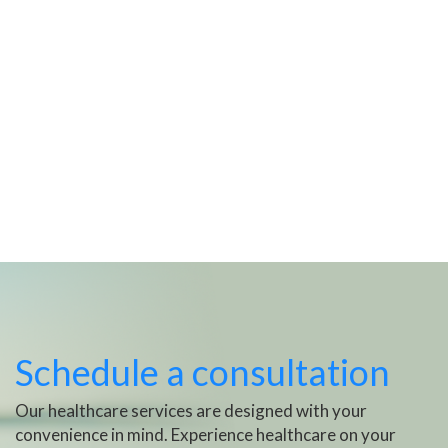
Schedule a consultation
Our healthcare services are designed with your
convenience in mind. Experience healthcare on your