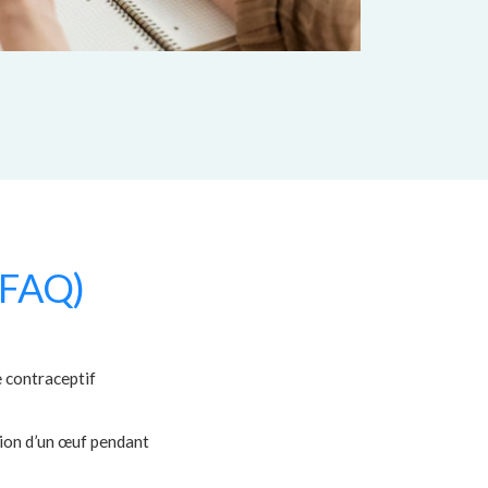
(FAQ)
 contraceptif
tion d’un œuf pendant