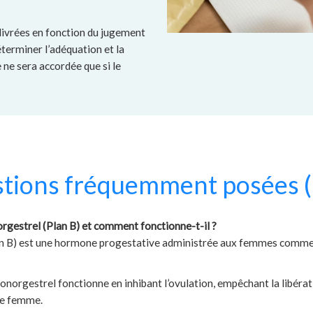
livrées en fonction du jugement
terminer l’adéquation et la
ne sera accordée que si le
tions fréquemment posées 
orgestrel (Plan B) et comment fonctionne-t-il ?
an B) est une hormone progestative administrée aux femmes comme
norgestrel fonctionne en inhibant l’ovulation, empêchant la libéra
ne femme.