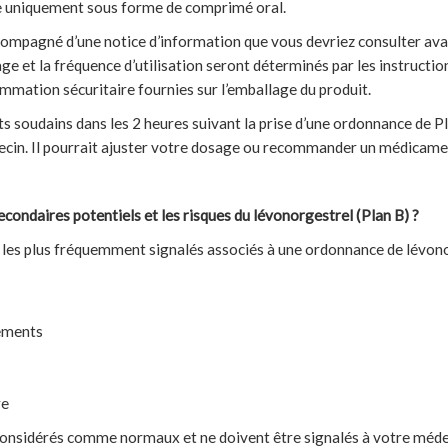
ble uniquement sous forme de comprimé oral.
ompagné d’une notice d’information que vous devriez consulter ava
ge et la fréquence d’utilisation seront déterminés par les instructi
ommation sécuritaire fournies sur l’emballage du produit.
 soudains dans les 2 heures suivant la prise d’une ordonnance de P
cin. Il pourrait ajuster votre dosage ou recommander un médicamen
econdaires potentiels et les risques du lévonorgestrel (Plan B) ?
s les plus fréquemment signalés associés à une ordonnance de lévo
ements
re
nsidérés comme normaux et ne doivent être signalés à votre médeci