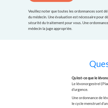
Veuillez noter que toutes les ordonnances sont dé
du médecin. Une évaluation est nécessaire pour dé
sécurité du traitement pour vous. Une ordonnance 
médecin la juge appropriée.
Ques
Qu’est-ce que le lévon
Le lévonorgestrel (Pl
d’urgence.
Une ordonnance de lévo
le cycle menstruel d’u