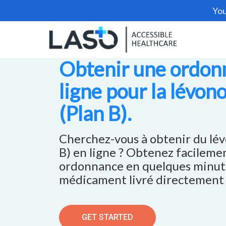
You
Obtenir une ordon
ligne pour la lévon
(Plan B).
Cherchez-vous à obtenir du lév
B) en ligne ? Obtenez facileme
ordonnance en quelques minute
médicament livré directement 
GET STARTED