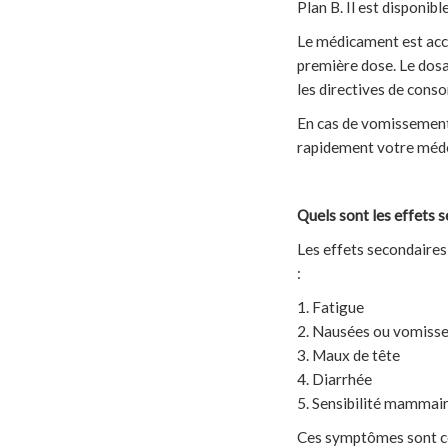
Plan B. Il est disponi
Le médicament est acc
première dose. Le dosa
les directives de cons
En cas de vomissements
rapidement votre méde
Quels sont les effets s
Les effets secondaire
:
1. Fatigue
2. Nausées ou vomiss
3. Maux de tête
4. Diarrhée
5. Sensibilité mammai
Ces symptômes sont co