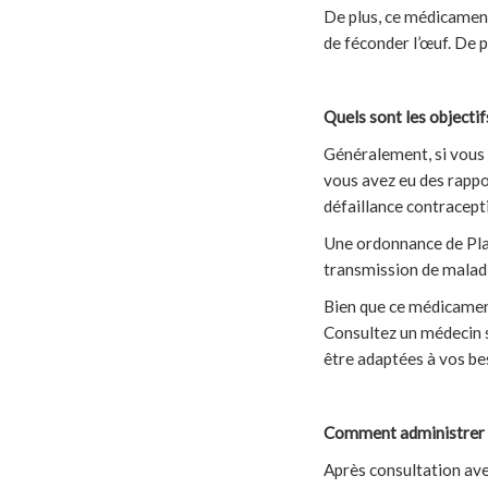
De plus, ce médicament
de féconder l’œuf. De p
Quels sont les objectif
Généralement, si vous 
vous avez eu des rappo
défaillance contracept
Une ordonnance de Plan
transmission de maladie
Bien que ce médicament
Consultez un médecin 
être adaptées à vos be
Comment administrer l
Après consultation ave