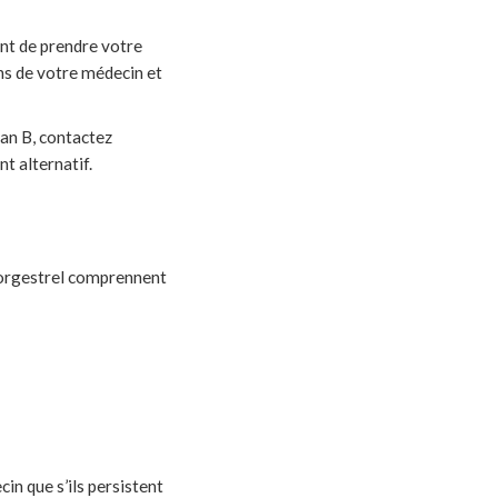
nt de prendre votre
ons de votre médecin et
lan B, contactez
t alternatif.
norgestrel comprennent
n que s’ils persistent