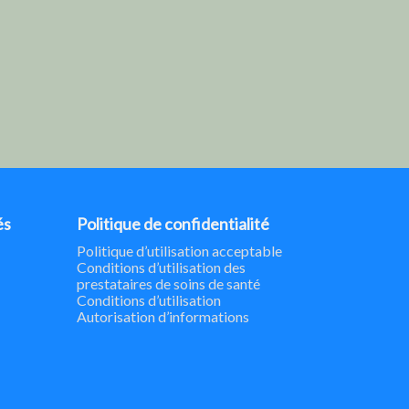
és
Politique de confidentialité
Politique d’utilisation acceptable
Conditions d’utilisation des
prestataires de soins de santé
Conditions d’utilisation
Autorisation d’informations