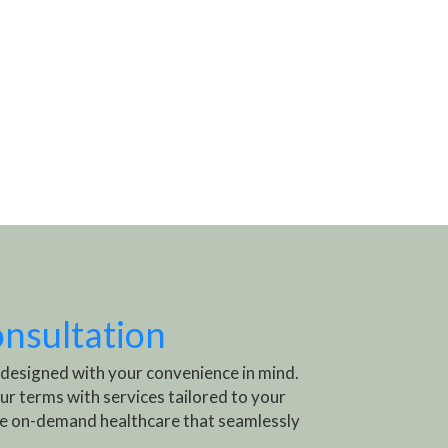
onsultation
 designed with your convenience in mind.
ur terms with services tailored to your
e on-demand healthcare that seamlessly