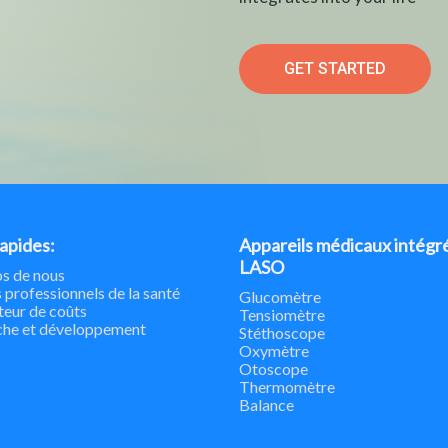
GET STARTED
rapides:
Appareils médicaux intégr
LASO
s de nous
 professionnels de la santé
Glucomètre
teur de coûts
Tensiomètre
che et développement
Stéthoscope
Oxymètre
Otoscope
Thermomètre
Balance