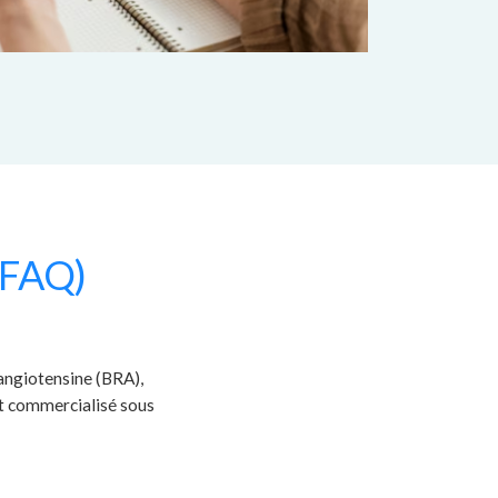
(FAQ)
’angiotensine (BRA),
est commercialisé sous