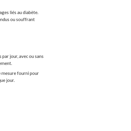
ages liés au diabète.
tendus ou souffrant
s par jour, avec ou sans
tement.
 de mesure fourni pour
ue jour.