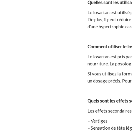
Quelles sont les utilis
Le losartan est utilisé
De plus, il peut réduir
d’une hypertrophie car
Comment utiliser le lo
Le losartan est pris pa
nourriture. La posolog
Si vous utilisez la form
un dosage précis. Pour
Quels sont les effets s
Les effets secondaires
– Vertiges
– Sensation de tête lé