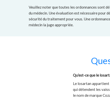
Veuillez noter que toutes les ordonnances sont dé
du médecin. Une évaluation est nécessaire pour dé
sécurité du traitement pour vous. Une ordonnance 
médecin la juge appropriée.
Ques
Qu’est-ce que le losar
Le losartan appartient
qui détendent les vaiss
le nom de marque Coza