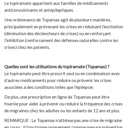
Le topiramate appartient aux familles de médicaments
anticonvulsivants et antépileptiques.
Une ordonnance de Topamax agit de plusieurs manières,
principalement en prévenant les crises en réduisant l’excitation
(diminution des déclencheurs de crises) ou en renforçant
l’inhibition (renforcement des défenses naturelles contre les
crises) chez les patients.
Quelles sont les utilisations du topiramate (Topamax) ?
Le topiramate peut être prescrit seul ou en combinaison avec
d’autres médicaments pour réduire ou prévenir les crises
associées à des conditions telles que l’épilepsie.
De plus, une prescription en ligne de Topamax peut être
fournie pour aider à prévenir ou réduire la fréquence des crises
de migraines chez les adultes ou les enfants de 12 ans et plus.
REMARQUE : Le Topamax n’atténue pas une crise de migraine
en cours ; il fonctionne uniquement comme mesure préventive.