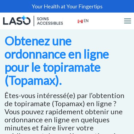
Your Health at Your Fingertips
EN
Obtenez une
ordonnance en ligne
pour le topiramate
(Topamax).
Êtes-vous intéressé(e) par l’obtention
de topiramate (Topamax) en ligne ?
Vous pouvez rapidement obtenir une
ordonnance en ligne en quelques
minutes et faire livrer votre