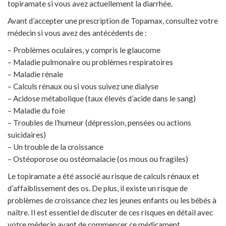
topiramate si vous avez actuellement la diarrhée.
Avant d’accepter une prescription de Topamax, consultez votre
médecin si vous avez des antécédents de :
– Problèmes oculaires, y compris le glaucome
– Maladie pulmonaire ou problèmes respiratoires
– Maladie rénale
– Calculs rénaux ou si vous suivez une dialyse
– Acidose métabolique (taux élevés d’acide dans le sang)
– Maladie du foie
– Troubles de l’humeur (dépression, pensées ou actions
suicidaires)
– Un trouble de la croissance
– Ostéoporose ou ostéomalacie (os mous ou fragiles)
Le topiramate a été associé au risque de calculs rénaux et
d’affaiblissement des os. De plus, il existe un risque de
problèmes de croissance chez les jeunes enfants ou les bébés à
naître. Il est essentiel de discuter de ces risques en détail avec
votre médecin avant de commencer ce médicament.