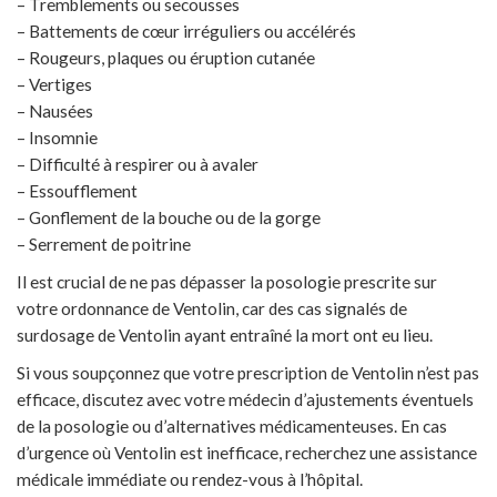
– Tremblements ou secousses
– Battements de cœur irréguliers ou accélérés
– Rougeurs, plaques ou éruption cutanée
– Vertiges
– Nausées
– Insomnie
– Difficulté à respirer ou à avaler
– Essoufflement
– Gonflement de la bouche ou de la gorge
– Serrement de poitrine
Il est crucial de ne pas dépasser la posologie prescrite sur
votre ordonnance de Ventolin, car des cas signalés de
surdosage de Ventolin ayant entraîné la mort ont eu lieu.
Si vous soupçonnez que votre prescription de Ventolin n’est pas
efficace, discutez avec votre médecin d’ajustements éventuels
de la posologie ou d’alternatives médicamenteuses. En cas
d’urgence où Ventolin est inefficace, recherchez une assistance
médicale immédiate ou rendez-vous à l’hôpital.