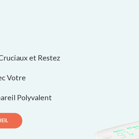
 Cruciaux et Restez
ec Votre
areil Polyvalent
REIL