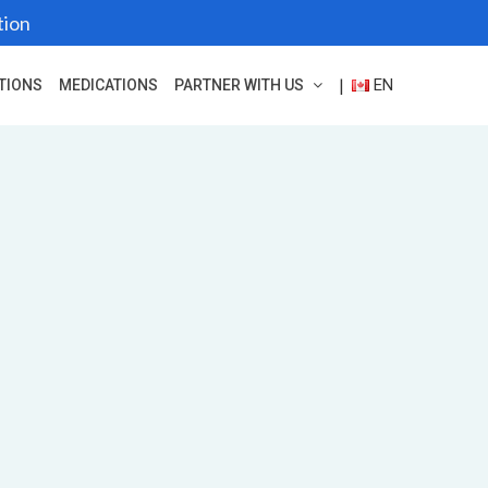
tion
EN
|
TIONS
MEDICATIONS
PARTNER WITH US