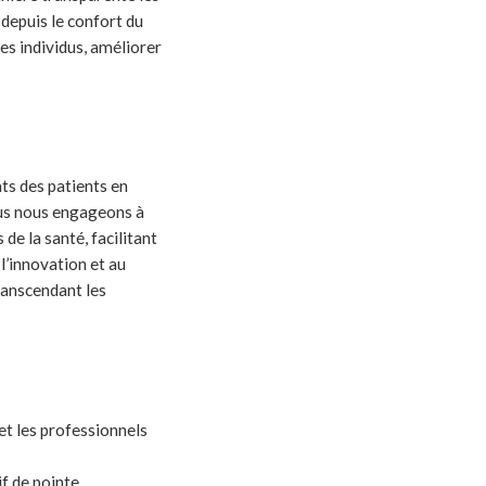
 depuis le confort du
es individus, améliorer
ats des patients en
Nous nous engageons à
de la santé, facilitant
l’innovation et au
transcendant les
 et les professionnels
f de pointe