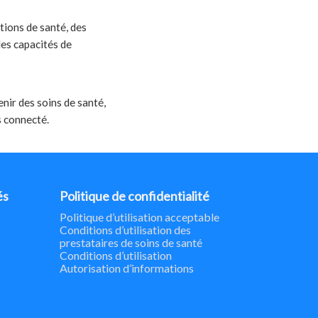
tions de santé, des
les capacités de
nir des soins de santé,
s connecté.
és
Politique de confidentialité
Politique d’utilisation acceptable
Conditions d’utilisation des
prestataires de soins de santé
Conditions d’utilisation
Autorisation d’informations