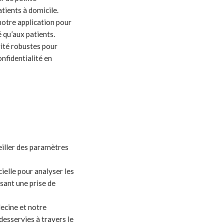
tients à domicile.
notre application pour
é qu’aux patients.
ité robustes pour
nfidentialité en
eiller des paramètres
cielle pour analyser les
isant une prise de
ecine et notre
desservies à travers le