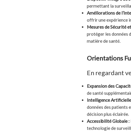
permettant la surveill
Améliorations de l’Inte
offrir une expérience i
Mesures de Sécurité et
protéger les données d
matière de santé.
Orientations F
En regardant ve
Expansion des Capacité
de santé supplémentair
Intelligence Artificiell
données des patients et
décision plus éclairée.
Accessibilité Globale :
technologie de surveil