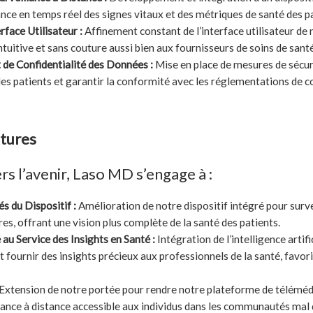
ance en temps réel des signes vitaux et des métriques de santé des pa
rface Utilisateur :
Affinement constant de l’interface utilisateur de 
ntuitive et sans couture aussi bien aux fournisseurs de soins de sant
 de Confidentialité des Données :
Mise en place de mesures de sécur
es patients et garantir la conformité avec les réglementations de co
utures
rs l’avenir, Laso MD s’engage à :
s du Dispositif :
Amélioration de notre dispositif intégré pour surv
es, offrant une vision plus complète de la santé des patients.
e au Service des Insights en Santé :
Intégration de l’intelligence artifi
 fournir des insights précieux aux professionnels de la santé, favor
Extension de notre portée pour rendre notre plateforme de téléméd
lance à distance accessible aux individus dans les communautés mal 