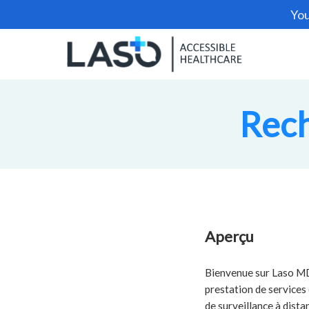
You
Rech
Aperçu
Bienvenue sur Laso MD,
prestation de services 
de surveillance à dist