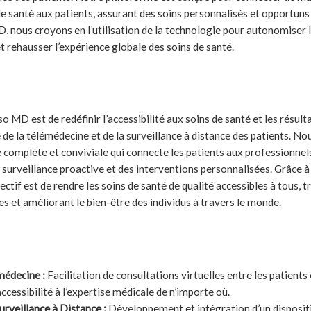
de santé aux patients, assurant des soins personnalisés et opportuns
, nous croyons en l’utilisation de la technologie pour autonomiser l
et rehausser l’expérience globale des soins de santé.
 MD est de redéfinir l’accessibilité aux soins de santé et les résult
e de la télémédecine et de la surveillance à distance des patients. 
complète et conviviale qui connecte les patients aux professionnels 
 surveillance proactive et des interventions personnalisées. Grâce à 
tif est de rendre les soins de santé de qualité accessibles à tous, 
s et améliorant le bien-être des individus à travers le monde.
s
médecine :
Facilitation de consultations virtuelles entre les patients
accessibilité à l’expertise médicale de n’importe où.
urveillance à Distance :
Développement et intégration d’un dispositi