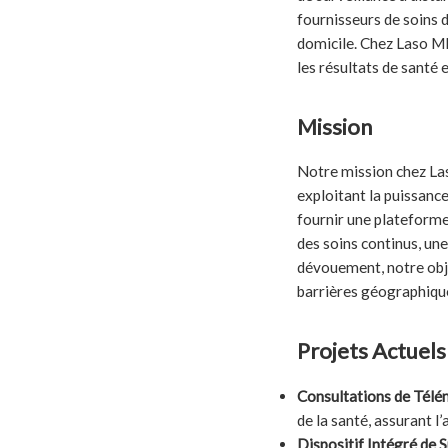
fournisseurs de soins 
domicile. Chez Laso MD
les résultats de santé 
Mission
Notre mission chez Laso
exploitant la puissanc
fournir une plateforme 
des soins continus, une
dévouement, notre objec
barrières géographique
Projets Actuel
Consultations de Télé
de la santé, assurant l’
Dispositif Intégré de S