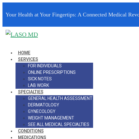
Your Health at Your Fingertips: A Connected Medical Revo
HOME
SERVICES
FOR INDIVIDUALS
ONLINE PRESCRIPTIONS
SICK NOTES
LAB WORK
SPECIALTIES
GENERAL HEALTH ASSESSMENT
DERMATOLOGY
GYNECOLOGY
WEIGHT MANAGEMENT
SEE ALL MEDICAL SPECIALTIES
CONDITIONS
MEDICATIONS