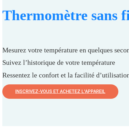
Thermomètre sans fi
Mesurez votre température en quelques seco
Suivez l’historique de votre température
Ressentez le confort et la facilité d’utilisati
INSCRIVEZ-VOUS ET ACHETEZ L'APPAREIL