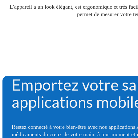
L’appareil a un look élégant, est ergonomique et très fac
permet de mesurer votre tem
Emportez votre sa
applications mobil
Restez connecté à votre bien-être avec nos applications 
médicaments du creux de votre main, à tout moment et 