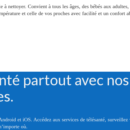
ile à nettoyer. Convient à tous les âges, des bébés aux adulte
pérature et celle de vos proches avec facilité et un confort a
nté partout avec nos
es.
Android et iOS. Accédez aux services de télésanté, surveillez 
n’importe où.