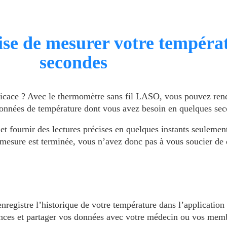
ise de mesurer votre tempéra
secondes
ficace ? Avec le thermomètre sans fil LASO, vous pouvez rend
s données de température dont vous avez besoin en quelques se
t et fournir des lectures précises en quelques instants seuleme
mesure est terminée, vous n’avez donc pas à vous soucier de d
enregistre l’historique de votre température dans l’applicati
dances et partager vos données avec votre médecin ou vos memb