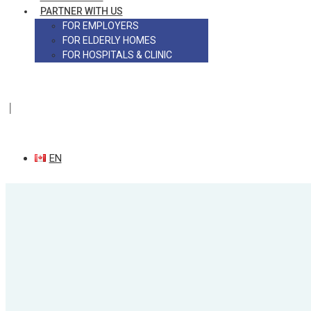
PARTNER WITH US
FOR EMPLOYERS
FOR ELDERLY HOMES
FOR HOSPITALS & CLINIC
|
EN