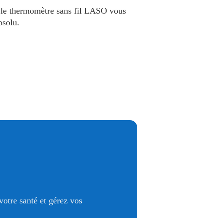
s, le thermomètre sans fil LASO vous
bsolu.
votre santé et gérez vos