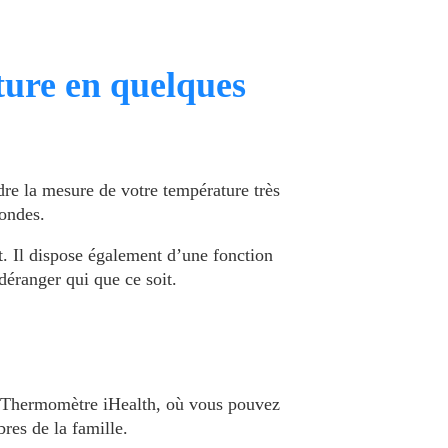
ture en quelques
re la mesure de votre température très
condes.
nt. Il dispose également d’une fonction
éranger qui que ce soit.
on Thermomètre iHealth, où vous pouvez
res de la famille.