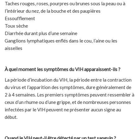
Taches rouges, roses, pourpres ou brunes sous la peau ou à
l’intérieur du nez, de la bouche et des paupières
Essoufflement
Toux sèche
Diarrhée durant plus d’une semaine
Ganglions lymphatiques enflés dans le cou, l’aine ou les
aisselles
À quel moment les symptômes du VIH apparaissent-ils ?
La période d’incubation du VIH, la période entre la contraction
du virus et l’apparition des symptômes, dure généralement de
2 à 4 semaines. Les premiers symptômes peuvent ressembler à
ceux d’un rhume ou d’une grippe, et de nombreuses personnes
infectées par le VIH peuvent ne présenter aucun signe au
début.
Quand le VIH peut-il être détecté par un test sanguin ?