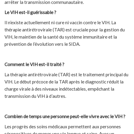
arrêter la transmission communautaire.
Le VIH est-il guérissable ?
Il n’existe actuellement ni cure ni vaccin contre le VIH. La
thérapie antirétrovirale (TAR) est cruciale pour la gestion du
VIH, le maintien de la santé du système immunitaire et la
prévention de l’évolution vers le SIDA.
Comment le VIH est-il traité ?
La thérapie antirétrovirale (TAR) est le traitement principal du
VIH. Le début précoce de la TAR après le diagnostic réduit la
charge virale à des niveaux indétectables, empêchant la
transmission du VIH à d’autres.
Combien de temps une personne peut-elle vivre avec le VIH ?
Les progrès des soins médicaux permettent aux personnes
séropositives de mener une vie longue et saine. Avec un