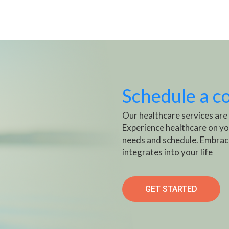
Schedule a c
Our healthcare services are
Experience healthcare on yo
needs and schedule. Embrac
integrates into your life
GET STARTED