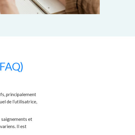
(FAQ)
fs, principalement
l de l’utilisatrice,
es saignements et
ariens. Il est