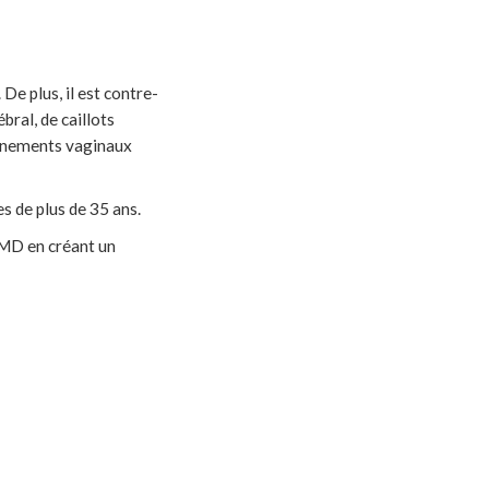
 De plus, il est contre-
bral, de caillots
ignements vaginaux
s de plus de 35 ans.
 MD en créant un