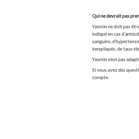
Qui ne devrait pas pre
Yasmin ne doit pas être 
indiqué en cas d’antécé
sanguins, d’hypertensi
inexpliqués, de taux él
Yasmin n’est pas adapté
Si vous avez des quest
compte.