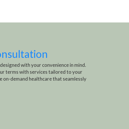
onsultation
 designed with your convenience in mind.
ur terms with services tailored to your
e on-demand healthcare that seamlessly