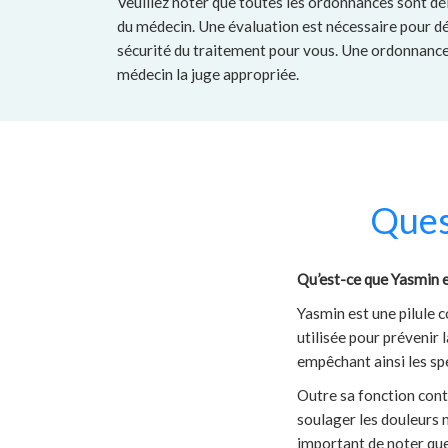
Veuillez noter que toutes les ordonnances sont dé
du médecin. Une évaluation est nécessaire pour dé
sécurité du traitement pour vous. Une ordonnance 
médecin la juge appropriée.
Ques
Qu’est-ce que Yasmin 
Yasmin est une pilule 
utilisée pour prévenir l
empêchant ainsi les sp
Outre sa fonction cont
soulager les douleurs m
important de noter que