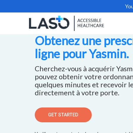
You
Obtenez une prescr
ligne pour Yasmin.
Cherchez-vous à acquérir Yasmi
pouvez obtenir votre ordonnan
quelques minutes et recevoir 
directement à votre porte.
GET STARTED