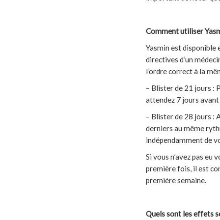
Comment utiliser Yasm
Yasmin est disponible 
directives d’un médeci
l’ordre correct à la mê
– Blister de 21 jours :
attendez 7 jours avant
– Blister de 28 jours :
derniers au même rythm
indépendamment de vo
Si vous n’avez pas eu v
première fois, il est c
première semaine.
Quels sont les effets s