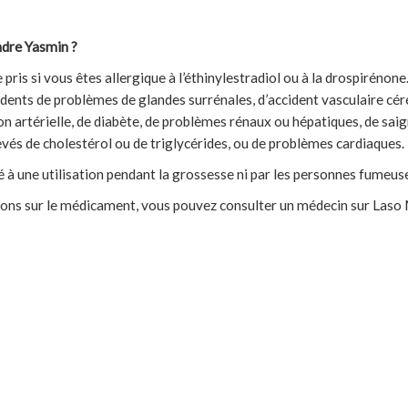
ndre Yasmin ?
pris si vous êtes allergique à l’éthinylestradiol ou à la drospirénone.
dents de problèmes de glandes surrénales, d’accident vasculaire céré
on artérielle, de diabète, de problèmes rénaux ou hépatiques, de sa
evés de cholestérol ou de triglycérides, ou de problèmes cardiaques.
 à une utilisation pendant la grossesse ni par les personnes fumeuse
ions sur le médicament, vous pouvez consulter un médecin sur Laso