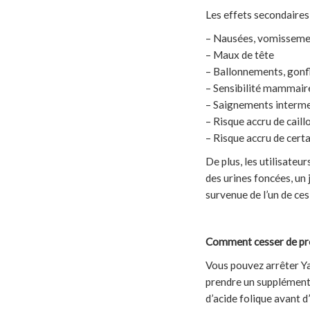
Les effets secondaire
– Nausées, vomisseme
– Maux de tête
– Ballonnements, gonfl
– Sensibilité mammair
– Saignements intermen
– Risque accru de caill
– Risque accru de cer
De plus, les utilisate
des urines foncées, u
survenue de l’un de ces
Comment cesser de pren
Vous pouvez arrêter Ya
prendre un supplément 
d’acide folique avant d