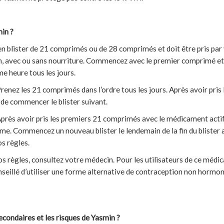
in ?
en blister de 21 comprimés ou de 28 comprimés et doit être pris par 
n, avec ou sans nourriture. Commencez avec le premier comprimé et
me heure tous les jours.
 Prenez les 21 comprimés dans l’ordre tous les jours. Après avoir pri
 de commencer le blister suivant.
 Après avoir pris les premiers 21 comprimés avec le médicament actif
e. Commencez un nouveau blister le lendemain de la fin du blister a
s règles.
os règles, consultez votre médecin. Pour les utilisateurs de ce médi
onseillé d’utiliser une forme alternative de contraception non hormo
econdaires et les risques de Yasmin ?