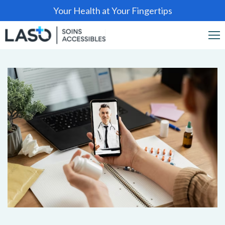
Your Health at Your Fingertips