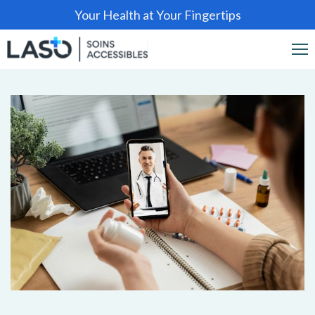
Your Health at Your Fingertips